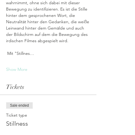
wahrnimmt, ohne sich dabei mit dieser 
Bewegung zu identifizieren. Es ist die Stille 
hinter dem gesprochenen Wort, die 
Neutralität hinter den Gedanken, die weiße 
Leinwand hinter dem Gemälde und auch 
der Bildschirm auf dem die Bewegung des 
irdischen Filmes abgespielt wird. 
 Mit "Stillnes…
Show More
Tickets
Sale ended
Ticket type
Stillness
More info