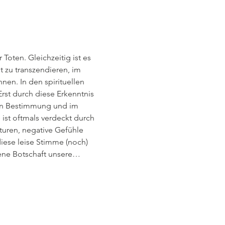
t zu transzendieren, im 
nen. In den spirituellen 
Erst durch diese Erkenntnis 
ten Bestimmung und im 
ist oftmals verdeckt durch 
uren, negative Gefühle 
iese leise Stimme (noch) 
bene Botschaft unsere…