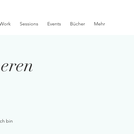
Work
Sessions
Events
Bücher
Mehr
eren
Ich bin