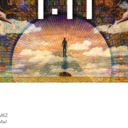
 MEZ
Mail