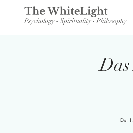
The WhiteLight
Psychology - Spirituality - Philosophy
Das 
Der 1.