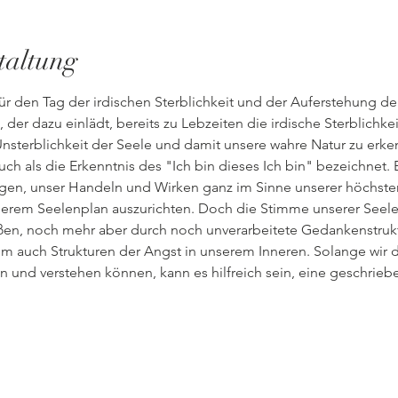
taltung
, der dazu einlädt, bereits zu Lebzeiten die irdische Sterblichkei
Unsterblichkeit der Seele und damit unsere wahre Natur zu erken
ch als die Erkenntnis des "Ich bin dieses Ich bin" bezeichnet. 
ngen, unser Handeln und Wirken ganz im Sinne unserer höchs
serem Seelenplan auszurichten. Doch die Stimme unserer Seele 
ßen, noch mehr aber durch noch unverarbeitete Gedankenstrukt
m auch Strukturen der Angst in unserem Inneren. Solange wir d
en und verstehen können, kann es hilfreich sein, eine geschrie