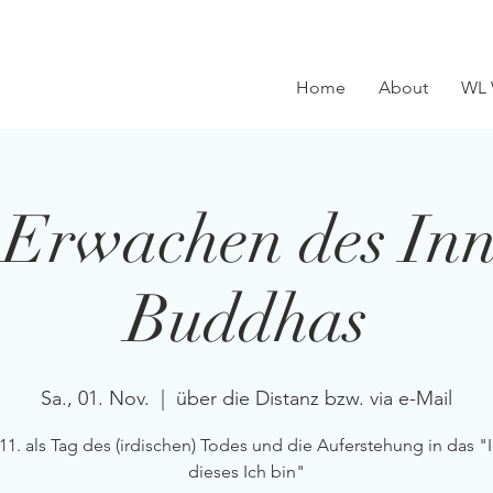
Home
About
WL 
Erwachen des Inn
Buddhas
Sa., 01. Nov.
  |  
über die Distanz bzw. via e-Mail
11. als Tag des (irdischen) Todes und die Auferstehung in das "
dieses Ich bin"