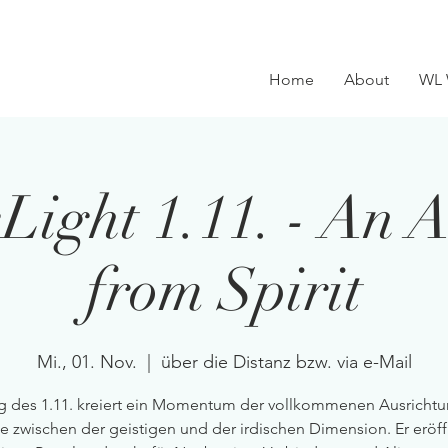
Home
About
WL 
Light 1.11. - An 
from Spirit
Mi., 01. Nov.
  |  
über die Distanz bzw. via e-Mail
g des 1.11. kreiert ein Momentum der vollkommenen Ausricht
e zwischen der geistigen und der irdischen Dimension. Er eröff