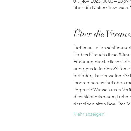
01. Nov. 2023, 00:00 – 23:59
über die Distanz bzw. via e-
Über die Verans
Tief in uns allen schlumme
Und es ist auch diese Stim
Erfahrung durch dieses Lebe
und gerade in den Zeiten de
befinden, ist der weitere Sc
Inneren heraus ihr Leben ma
liegende Wunsch nach Verän
dies nicht erkennen, kreier
derselben alten Box. Das M
Mehr anzeigen