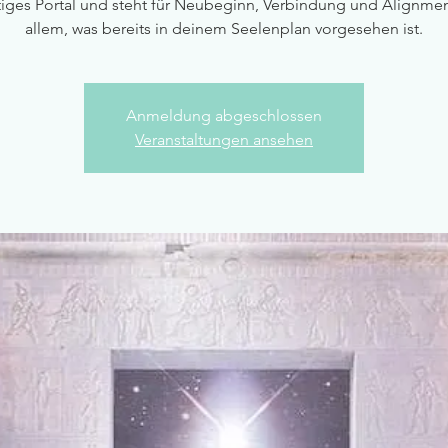
tiges Portal und steht für Neubeginn, Verbindung und Alignmen
allem, was bereits in deinem Seelenplan vorgesehen ist.
Anmeldung abgeschlossen
Veranstaltungen ansehen