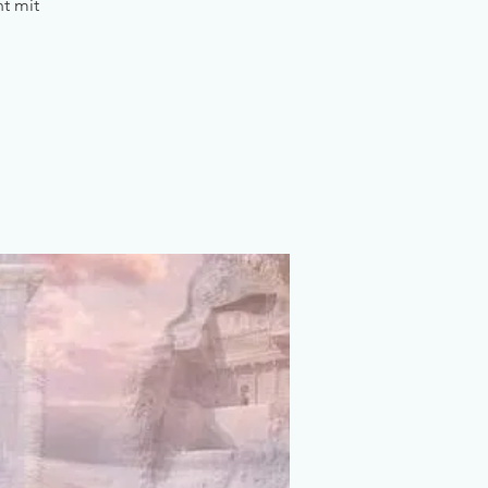
t mit