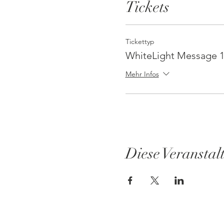
Tickets
Tickettyp
WhiteLight Message 1
Mehr Infos
Diese Veranstal