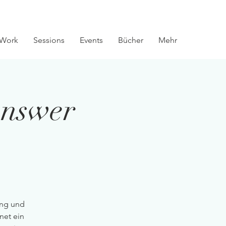
Work
Sessions
Events
Bücher
Mehr
Answer
ung und
net ein