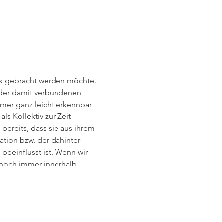
ck gebracht werden möchte. 
 der damit verbundenen 
mer ganz leicht erkennbar 
s Kollektiv zur Zeit 
bereits, dass sie aus ihrem 
ation bzw. der dahinter 
eeinflusst ist. Wenn wir 
r noch immer innerhalb 