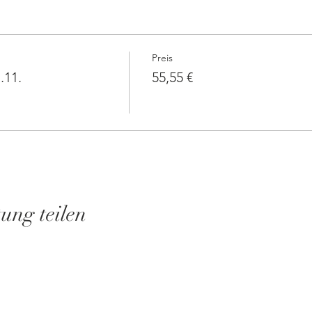
Preis
.11.
55,55 €
tung teilen