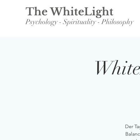
The WhiteLight
Psychology - Spirituality - Philosophy
White
Der Ta
Balanc