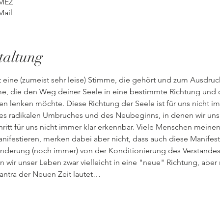
 MEZ
Mail
taltung
rt eine (zumeist sehr leise) Stimme, die gehört und zum Ausdru
me, die den Weg deiner Seele in eine bestimmte Richtung und
n lenken möchte. Diese Richtung der Seele ist für uns nicht im
s radikalen Umbruches und des Neubeginns, in denen wir uns al
hritt für uns nicht immer klar erkennbar. Viele Menschen meinen 
nifestieren, merken dabei aber nicht, dass auch diese Manifest
derung (noch immer) von der Konditionierung des Verstandes b
en wir unser Leben zwar vielleicht in eine "neue" Richtung, abe
antra der Neuen Zeit lautet…