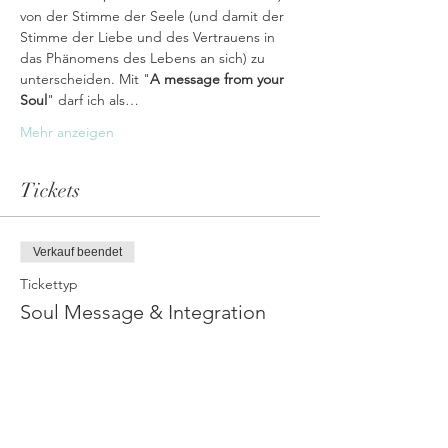
von der Stimme der Seele (und damit der 
Stimme der Liebe und des Vertrauens in 
das Phänomens des Lebens an sich) zu 
unterscheiden. Mit "
A message from your 
Soul
" darf ich als…
Mehr anzeigen
Tickets
Verkauf beendet
Tickettyp
Soul Message & Integration
Mehr Infos
Preis
55,00 €