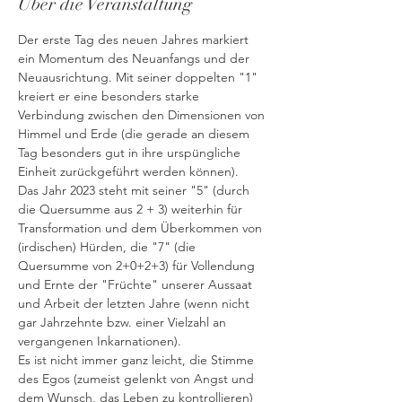
Über die Veranstaltung
Der erste Tag des neuen Jahres markiert 
ein Momentum des Neuanfangs und der 
Neuausrichtung. Mit seiner doppelten "1" 
kreiert er eine besonders starke 
Verbindung zwischen den Dimensionen von 
Himmel und Erde (die gerade an diesem 
Tag besonders gut in ihre urspüngliche 
Einheit zurückgeführt werden können).
Das Jahr 2023 steht mit seiner "5" (durch 
die Quersumme aus 2 + 3) weiterhin für 
Transformation und dem Überkommen von 
(irdischen) Hürden, die "7" (die 
Quersumme von 2+0+2+3) für Vollendung 
und Ernte der "Früchte" unserer Aussaat 
und Arbeit der letzten Jahre (wenn nicht 
gar Jahrzehnte bzw. einer Vielzahl an 
vergangenen Inkarnationen). 
Es ist nicht immer ganz leicht, die Stimme 
des Egos (zumeist gelenkt von Angst und 
dem Wunsch, das Leben zu kontrollieren) 