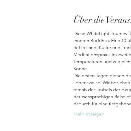
Über die Verans
Diese WhiteLight Journey f
Inneren Buddhas. Eine 10-tä
tief in Land, Kultur und Tr
Meditationspraxis im zweite
Temperaturen und zugleich 
Sonne.
Die ersten Tagen dienen 
Lebensweise. Wir beziehen
fernab des Trubels der Hau
deutschsprachigen Reiseleit
dadurch für eine tiefgehen
Mehr anzeigen