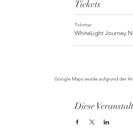
Tickets
Tickettyp
WhiteLight Journey N
Google Maps wurde aufgrund der Anal
Diese Veranstal