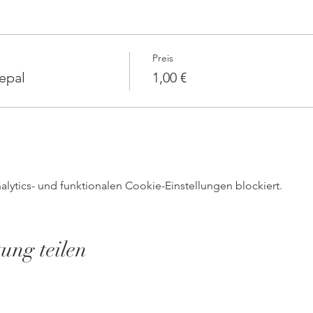
Preis
epal
1,00 €
ytics- und funktionalen Cookie-Einstellungen blockiert.
tung teilen