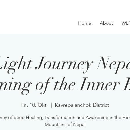
Home
About
WL 
ight Journey Nepa
ing of the Inner
Fr., 10. Okt.
  |  
Kavrepalanchok District
ney of deep Healing, Transformation and Awakening in the Hi
Mountains of Nepal