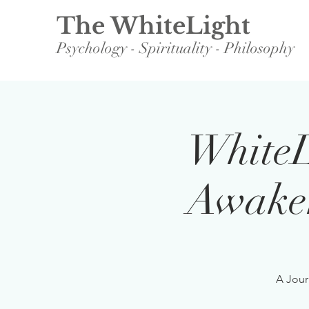
The WhiteLight
Psychology - Spirituality - Philosophy
WhiteL
Awaken
A Jour