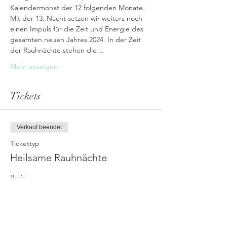
Kalendermonat der 12 folgenden Monate. 
Mit der 13. Nacht setzen wir weiters noch 
einen Impuls für die Zeit und Energie des 
gesamten neuen Jahres 2024. In der Zeit 
der Rauhnächte stehen die…
Mehr anzeigen
Tickets
Verkauf beendet
Tickettyp
Heilsame Rauhnächte
Preis
108,00 €
+2,70 € Ticket-Servicegebühr