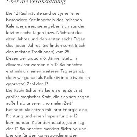
Über die Veranstaltung
Die 12 Rauhnächte sind seit jeher eine 
besondere Zeit innerhalb des irdischen 
Kalenderjahres, sie ergeben sich aus den 
letzten sechs Tagen (bzw. Nächten) des 
alten Jahres und den ersten sechs Tagen 
des neuen Jahres. Sie finden somit (nach 
den meisten Traditionen) vom 25. 
Dezember bis zum 6. Jänner statt. In 
diesem Jahr werden die 12 Rauhnächte 
erstmals um einen weiteren Tag ergänzt, 
denn wir gehen als Kollektiv in die (weiblich 
geprägte) Zahl der 13. 
Die Rauhnächte markieren eine Zeit mit 
großer magischer Kraft, die sich sozusagen 
außerhalb unserer „normalen Zeit“ 
befindet, sie setzen mit ihrer Energie eine 
Richtung und einen Impuls für die 12 
kommenden Kalendermonate, jeder Tag 
der 12 Rauhnächte markiert Richtung und 
Energie für den korrespondierenden 