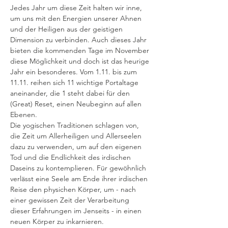
Jedes Jahr um diese Zeit halten wir inne, 
um uns mit den Energien unserer Ahnen 
und der Heiligen aus der geistigen 
Dimension zu verbinden. Auch dieses Jahr 
bieten die kommenden Tage im November 
diese Möglichkeit und doch ist das heurige 
Jahr ein besonderes. Vom 1.11. bis zum 
11.11. reihen sich 11 wichtige Portaltage 
aneinander, die 1 steht dabei für den 
(Great) Reset, einen Neubeginn auf allen 
Ebenen. 
Die yogischen Traditionen schlagen von, 
die Zeit um Allerheiligen und Allerseelen 
dazu zu verwenden, um auf den eigenen 
Tod und die Endlichkeit des irdischen 
Daseins zu kontemplieren. Für gewöhnlich 
verlässt eine Seele am Ende ihrer irdischen 
Reise den physichen Körper, um - nach 
einer gewissen Zeit der Verarbeitung 
dieser Erfahrungen im Jenseits - in einen 
neuen Körper zu inkarnieren. 