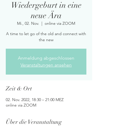
Wiedergeburt in eine
neue Ära
Mi., 02. Nov.
  |  
online via ZOOM
A time to let go of the old and connect with
the new
Anmeldung abgeschlossen
Veranstaltungen ansehen
Zeit & Ort
02. Nov. 2022, 18:30 – 21:00 MEZ
online via ZOOM
Über die Veranstaltung