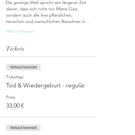
Die geistige Welt spricht seit längerer Zeit 
davon, dass sich nicht nur Mama Gaia, 
sondern auch alle ihre pflanzlichen, 
tierischen und menschlichen Bewohner in…
Mehr anzeigen
Tickets
Verkauf beendet
Tickettyp
Tod & Wiedergeburt - regulär
Preis
33,00 €
Verkauf beendet