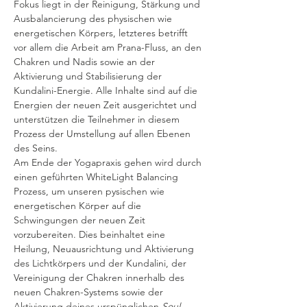
Fokus liegt in der Reinigung, Stärkung und 
Ausbalancierung des physischen wie 
energetischen Körpers, letzteres betrifft 
vor allem die Arbeit am Prana-Fluss, an den 
Chakren und Nadis sowie an der 
Aktivierung und Stabilisierung der 
Kundalini-Energie. Alle Inhalte sind auf die 
Energien der neuen Zeit ausgerichtet und 
unterstützen die Teilnehmer in diesem 
Prozess der Umstellung auf allen Ebenen 
des Seins. 
Am Ende der Yogapraxis gehen wird durch 
einen geführten WhiteLight Balancing 
Prozess, um unseren pysischen wie 
energetischen Körper auf die 
Schwingungen der neuen Zeit 
vorzubereiten. Dies beinhaltet eine 
Heilung, Neuausrichtung und Aktivierung 
des Lichtkörpers und der Kundalini, der 
Vereinigung der Chakren innerhalb des 
neuen Chakren-Systems sowie der 
Aktivierung deines urspünglichen 
Soul-