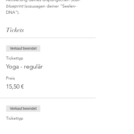
blueprint
 (sozusagen deiner "Seelen-
DNA").
Tickets
Verkauf beendet
Tickettyp
Yoga - regulär
Preis
15,50 €
Verkauf beendet
Tickettyp
Yoga - reduziert