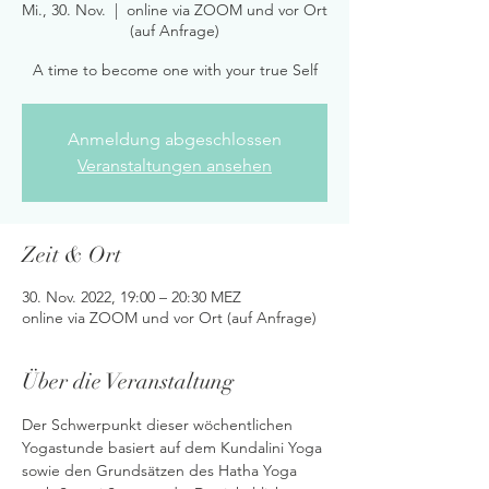
Mi., 30. Nov.
  |  
online via ZOOM und vor Ort
(auf Anfrage)
A time to become one with your true Self
Anmeldung abgeschlossen
Veranstaltungen ansehen
Zeit & Ort
30. Nov. 2022, 19:00 – 20:30 MEZ
online via ZOOM und vor Ort (auf Anfrage)
Über die Veranstaltung
Der Schwerpunkt dieser wöchentlichen 
Yogastunde basiert auf dem Kundalini Yoga 
sowie den Grundsätzen des Hatha Yoga 