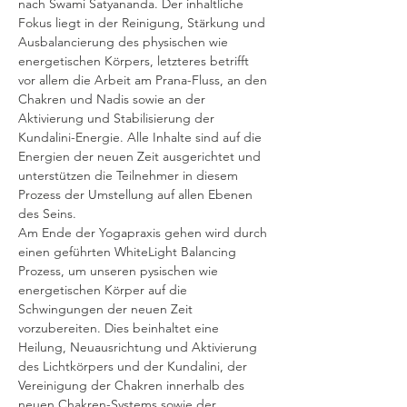
nach Swami Satyananda. Der inhaltliche 
Fokus liegt in der Reinigung, Stärkung und 
Ausbalancierung des physischen wie 
energetischen Körpers, letzteres betrifft 
vor allem die Arbeit am Prana-Fluss, an den 
Chakren und Nadis sowie an der 
Aktivierung und Stabilisierung der 
Kundalini-Energie. Alle Inhalte sind auf die 
Energien der neuen Zeit ausgerichtet und 
unterstützen die Teilnehmer in diesem 
Prozess der Umstellung auf allen Ebenen 
des Seins. 
Am Ende der Yogapraxis gehen wird durch 
einen geführten WhiteLight Balancing 
Prozess, um unseren pysischen wie 
energetischen Körper auf die 
Schwingungen der neuen Zeit 
vorzubereiten. Dies beinhaltet eine 
Heilung, Neuausrichtung und Aktivierung 
des Lichtkörpers und der Kundalini, der 
Vereinigung der Chakren innerhalb des 
neuen Chakren-Systems sowie der 