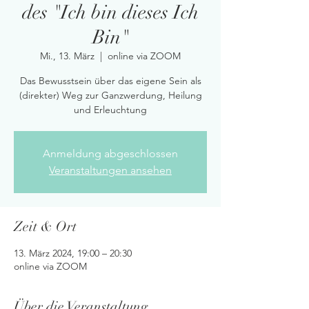
des "Ich bin dieses Ich
Bin"
Mi., 13. März
  |  
online via ZOOM
Das Bewusstsein über das eigene Sein als
(direkter) Weg zur Ganzwerdung, Heilung
und Erleuchtung
Anmeldung abgeschlossen
Veranstaltungen ansehen
Zeit & Ort
13. März 2024, 19:00 – 20:30
online via ZOOM
Über die Veranstaltung