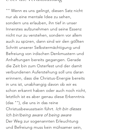
"
" Wenn es uns gelingt, diesen Satz nicht 
nur als eine mentale Idee zu sehen, 
sondern uns erlauben, ihn tief in unser 
Innerstes aufzunehmen und seine Essenz 
nicht nur zu verstehen, sondern vor allem 
auch zu spüren, dann sind wir den gößten 
Schritt unserer Selbstermächtigung und 
Befreiung von irdischen Denkmustern und 
Anhaftungen bereits gegangen. Gerade 
die Zeit bin zum Osterfest und der damit 
verbundenen Auferstehung soll uns daran 
erinnern, dass die Christus-Energie bereits 
in uns ist, unabhangig davon ob wir es 
schon erkannt haben oder auch noch nicht, 
letztlich ist es aber genau diese Erkenntnis 
(das "
"), die uns in das reine 
Christusbewusstsein führt. 
Ich bin dieses 
Ich bin!
being aware of being aware
Der Weg zur sogenannten Erleuchtung 
und Befreiung muss kein mühsamer sein, 