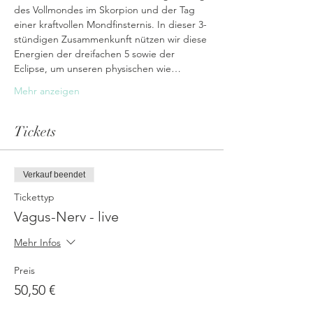
des Vollmondes im Skorpion und der Tag 
einer kraftvollen Mondfinsternis. In dieser 3-
stündigen Zusammenkunft nützen wir diese 
Energien der dreifachen 5 sowie der 
Eclipse, um unseren physischen wie…
Mehr anzeigen
Tickets
Verkauf beendet
Tickettyp
Vagus-Nerv - live
Mehr Infos
Preis
50,50 €