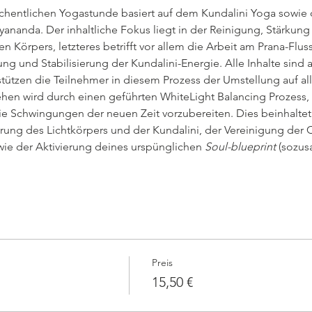
chentlichen Yogastunde basiert auf dem Kundalini Yoga sowie
ananda. Der inhaltliche Fokus liegt in der Reinigung, Stärkun
n Körpers, letzteres betrifft vor allem die Arbeit am Prana-Flu
ung und Stabilisierung der Kundalini-Energie. Alle Inhalte sind 
stützen die Teilnehmer in diesem Prozess der Umstellung auf al
en wird durch einen geführten WhiteLight Balancing Prozess,
ie Schwingungen der neuen Zeit vorzubereiten. Dies beinhaltet 
rung des Lichtkörpers und der Kundalini, der Vereinigung der 
e der Aktivierung deines urspünglichen 
Soul-blueprint
 (sozus
Preis
15,50 €