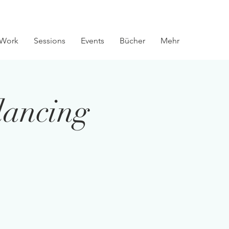
Work
Sessions
Events
Bücher
Mehr
lancing