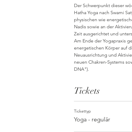
Der Schwerpunkt dieser wö
Hatha Yoga nach Swami Saty
physischen wie energetische
Nadis sowie an der Aktivier
Zeit ausgerichtet und unter
Am Ende der Yogapraxis geh
energetischen Körper auf d
Neuausrichtung und Aktivie
neuen Chakren-Systems sowi
DNA").
Tickets
Tickettyp
Yoga - regulär