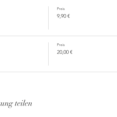
Preis
9,90 €
Preis
20,00 €
tung teilen