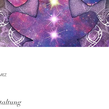
 MEZ
taltung