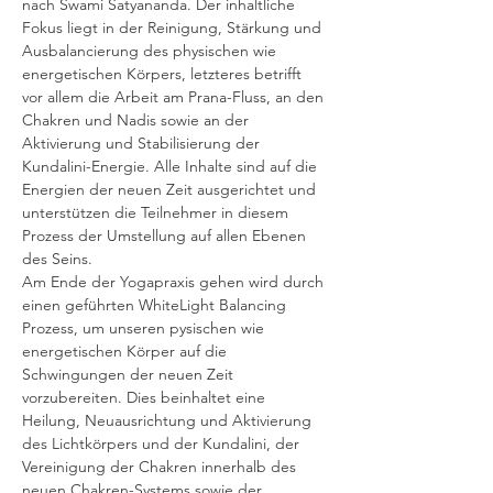
nach Swami Satyananda. Der inhaltliche 
Fokus liegt in der Reinigung, Stärkung und 
Ausbalancierung des physischen wie 
energetischen Körpers, letzteres betrifft 
vor allem die Arbeit am Prana-Fluss, an den 
Chakren und Nadis sowie an der 
Aktivierung und Stabilisierung der 
Kundalini-Energie. Alle Inhalte sind auf die 
Energien der neuen Zeit ausgerichtet und 
unterstützen die Teilnehmer in diesem 
Prozess der Umstellung auf allen Ebenen 
des Seins. 
Am Ende der Yogapraxis gehen wird durch 
einen geführten WhiteLight Balancing 
Prozess, um unseren pysischen wie 
energetischen Körper auf die 
Schwingungen der neuen Zeit 
vorzubereiten. Dies beinhaltet eine 
Heilung, Neuausrichtung und Aktivierung 
des Lichtkörpers und der Kundalini, der 
Vereinigung der Chakren innerhalb des 
neuen Chakren-Systems sowie der 