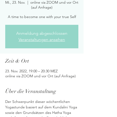
Mi., 23. Nov.
  |  
online via ZOOM und vor Ort
(auf Anfrage)
A time to become one with your true Self
Anmeldung abgeschlossen
Veranstaltungen ansehen
Zeit & Ort
23. Nov. 2022, 19:00 – 20:30 MEZ
online via ZOOM und vor Ort (auf Anfrage)
Über die Veranstaltung
Der Schwerpunkt dieser wöchentlichen 
Yogastunde basiert auf dem Kundalini Yoga 
sowie den Grundsätzen des Hatha Yoga 