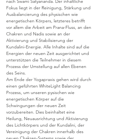
nach Swami Satyananda. Der inhaltliche 
Fokus liegt in der Reinigung, Stärkung und 
Ausbalancierung des physischen wie 
energetischen Körpers, letzteres betrifft 
vor allem die Arbeit am Prana-Fluss, an den 
Chakren und Nadis sowie an der 
Aktivierung und Stabilisierung der 
Kundalini-Energie. Alle Inhalte sind auf die 
Energien der neuen Zeit ausgerichtet und 
unterstützen die Teilnehmer in diesem 
Prozess der Umstellung auf allen Ebenen 
des Seins. 
Am Ende der Yogapraxis gehen wird durch 
einen geführten WhiteLight Balancing 
Prozess, um unseren pysischen wie 
energetischen Körper auf die 
Schwingungen der neuen Zeit 
vorzubereiten. Dies beinhaltet eine 
Heilung, Neuausrichtung und Aktivierung 
des Lichtkörpers und der Kundalini, der 
Vereinigung der Chakren innerhalb des 
neuen Chakren-Systems sowie der 